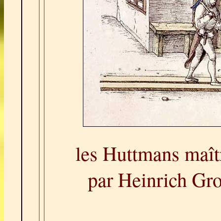
les Huttmans maît
par Heinrich Gr