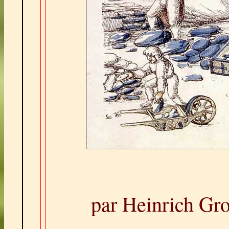
par Heinrich Gr