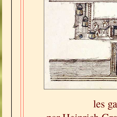
les g