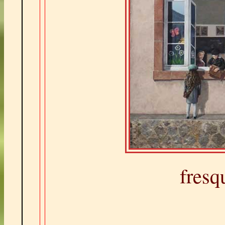
fresq