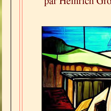
par Heinrich Gr