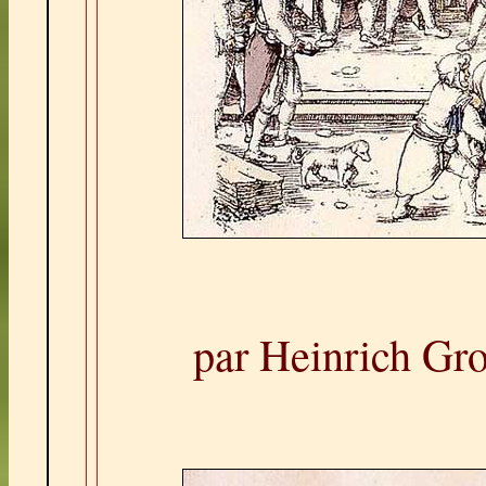
par Heinrich Gr