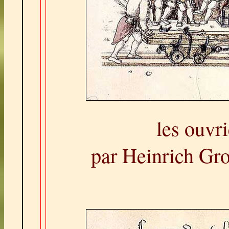
les ouvr
par Heinrich Gr