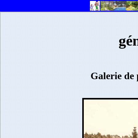
gé
Galerie de 