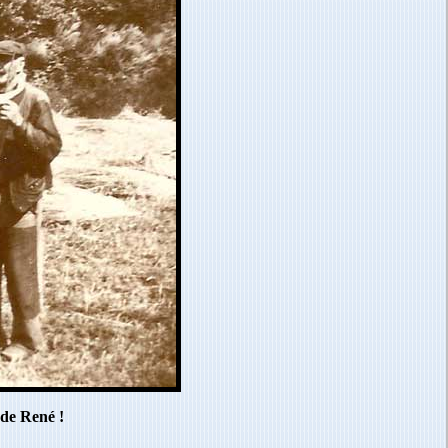
 de René !