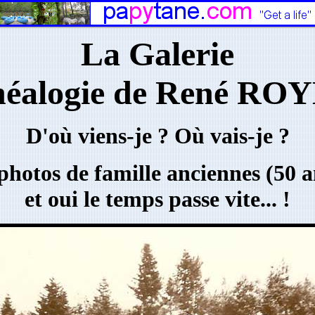
La Galerie
néalogie de René RO
D'où viens-je ? Où vais-je ?
photos de famille anciennes (50 an
et oui le temps passe vite
... !