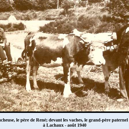
ucheuse, le père de René; devant les vaches, le grand-père paternel
à Lachaux - août 1940